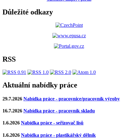
Důležité odkazy
RSS
Aktuální nabídky práce
29.7.2026
Nabídka práce - pracovnice/pracovník výroby
16.7.2026
Nabídka práce - pracovník skladu
1.6.2026
Nabídka práce - seřizovač lisů
1.6.2026
Nabídka práce - plastikářský dělník