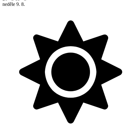
neděle
9. 8.