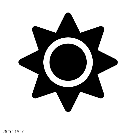
26 °C
15 °C