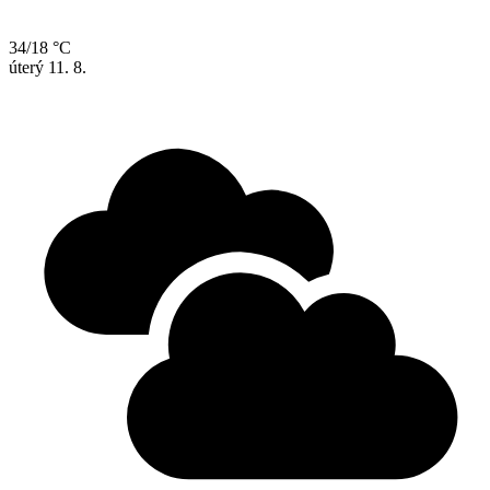
34/18 °C
úterý
11. 8.