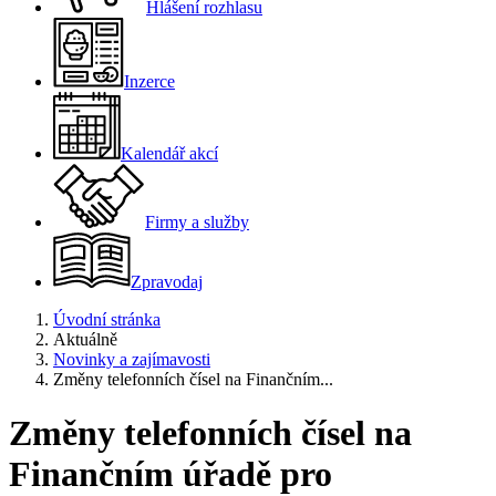
Hlášení rozhlasu
Inzerce
Kalendář akcí
Firmy a služby
Zpravodaj
Úvodní stránka
Aktuálně
Novinky a zajímavosti
Změny telefonních čísel na Finančním...
Změny telefonních čísel na
Finančním úřadě pro