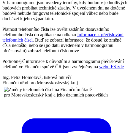
V harmonogramu jsou uvedeny termíny, kdy budou v jednotlivých
budovách probíhat technické zásahy. V uvedeném dni na dotčené
budově nebude fungovat telefonické spojení vůbec nebo bude
docházet k jeho výpadkům.
Platnost telefonního čísla lze ověřit zadáním dosavadního
telefonního čísla do aplikace na odkazu
Informace k přečíslování
telefonních čísel
. Buď se zobrazí informace, že dosud ke změně
čísla nedošlo, nebo se (po datu uvedeném v harmonogramu
přečíslování) zobrazí telefonní číslo nové.
Podrobnější informace k důvodům a harmonogramu přečíslování
telefonů ve Finanční správě ČR jsou zveřejněny na
webu FS zde
.
Ing. Petra Homolová, tisková mluvčí
Finanční úřad pro Moravskoslezský kraj