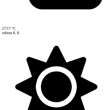
27/17 °C
sobota
8. 8.