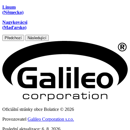
Linum
(Německo)
Nagykovácsi
(Maďarsko)
Předchozí
Následující
Oficiální stránky obce Bolatice © 2026
Provozovatel
Galileo Corporation s.r.o.
Poslední aktualizace: 6. 8. 2026