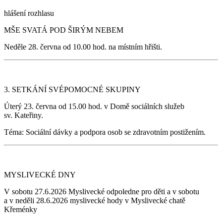
hlášení rozhlasu
MŠE SVATÁ POD ŠIRÝM NEBEM
Neděle 28. června od 10.00 hod. na místním hřišti.
3. SETKÁNÍ SVÉPOMOCNÉ SKUPINY
Úterý 23. června od 15.00 hod. v Domě sociálních služeb
sv. Kateřiny.
Téma: Sociální dávky a podpora osob se zdravotním postižením.
MYSLIVECKÉ DNY
V sobotu 27.6.2026 Myslivecké odpoledne pro děti a v sobotu
a v neděli 28.6.2026 myslivecké hody v Myslivecké chatě
Křeménky