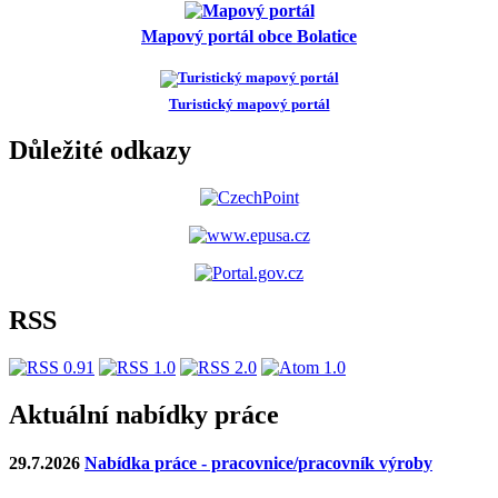
Mapový portál obce Bolatice
Turistický mapový portál
Důležité odkazy
RSS
Aktuální nabídky práce
29.7.2026
Nabídka práce - pracovnice/pracovník výroby