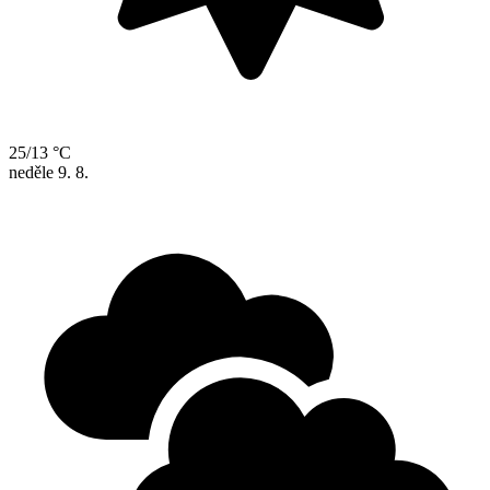
25/13 °C
neděle
9. 8.