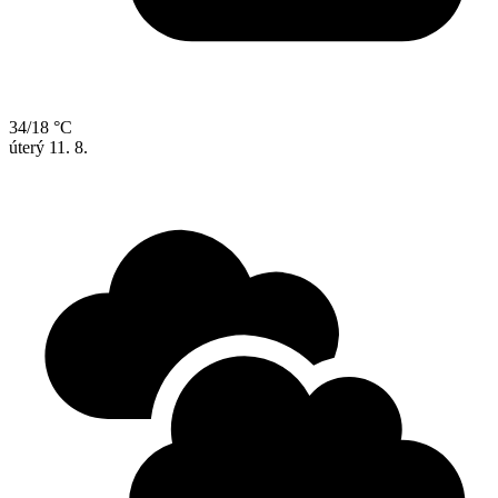
34/18 °C
úterý
11. 8.