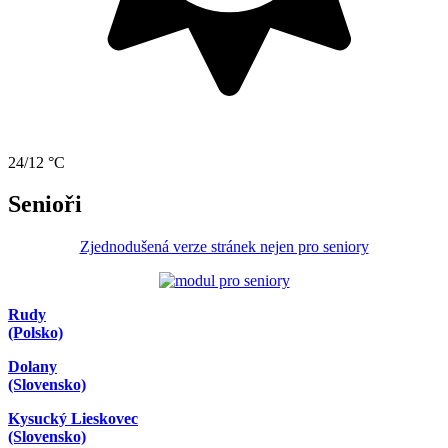
24/12 °C
Senioři
Zjednodušená verze stránek nejen pro seniory
Rudy
(Polsko)
Dolany
(Slovensko)
Kysucký Lieskovec
(Slovensko)