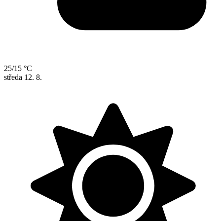
25/15 °C
středa
12. 8.