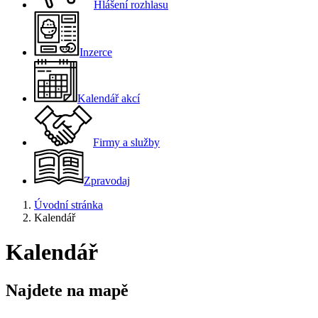
Hlášení rozhlasu
Inzerce
Kalendář akcí
Firmy a služby
Zpravodaj
Úvodní stránka
Kalendář
Kalendář
Najdete na mapě