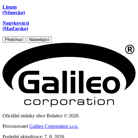
Linum
(Německo)
Nagykovácsi
(Maďarsko)
Předchozí
Následující
Oficiální stránky obce Bolatice © 2026
Provozovatel
Galileo Corporation s.r.o.
Poslední aktualizace: 7. 8. 2026