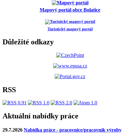
Mapový portál obce Bolatice
Turistický mapový portál
Důležité odkazy
RSS
Aktuální nabídky práce
29.7.2026
Nabídka práce - pracovnice/pracovník výroby