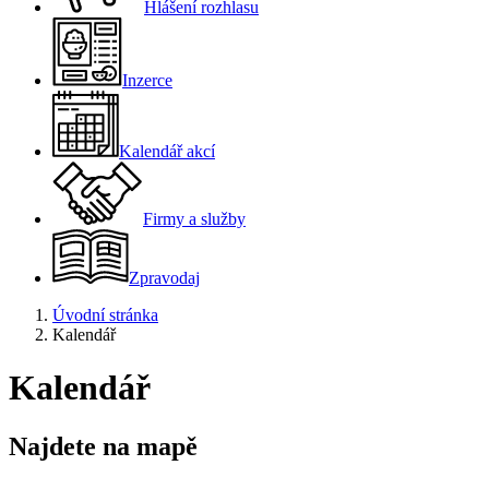
Hlášení rozhlasu
Inzerce
Kalendář akcí
Firmy a služby
Zpravodaj
Úvodní stránka
Kalendář
Kalendář
Najdete na mapě