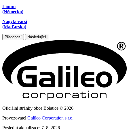
Linum
(Německo)
Nagykovácsi
(Maďarsko)
Předchozí
Následující
Oficiální stránky obce Bolatice © 2026
Provozovatel
Galileo Corporation s.r.o.
Poslední aktualizace: 7. 8. 2026