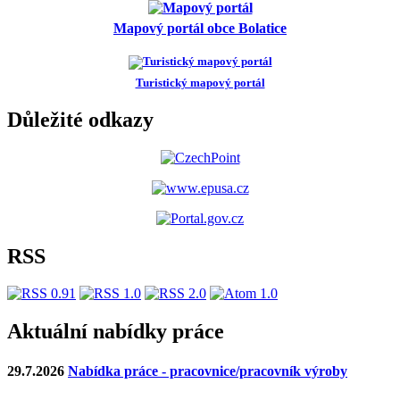
Mapový portál obce Bolatice
Turistický mapový portál
Důležité odkazy
RSS
Aktuální nabídky práce
29.7.2026
Nabídka práce - pracovnice/pracovník výroby