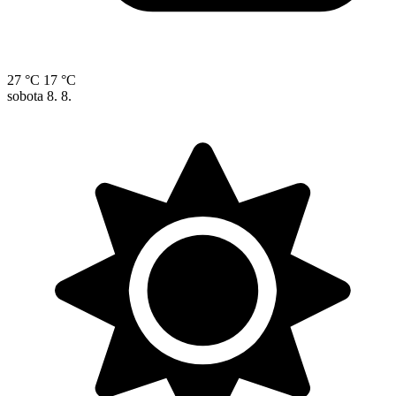
27 °C
17 °C
sobota
8. 8.