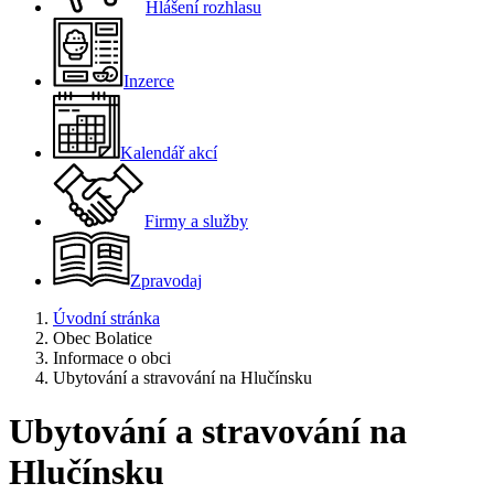
Hlášení rozhlasu
Inzerce
Kalendář akcí
Firmy a služby
Zpravodaj
Úvodní stránka
Obec Bolatice
Informace o obci
Ubytování a stravování na Hlučínsku
Ubytování a stravování na
Hlučínsku