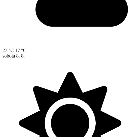
27 °C
17 °C
sobota
8. 8.