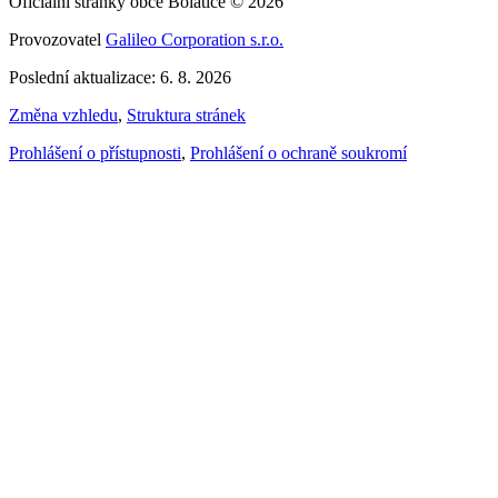
Oficiální stránky obce Bolatice © 2026
Provozovatel
Galileo Corporation s.r.o.
Poslední aktualizace: 6. 8. 2026
Změna vzhledu
,
Struktura stránek
Prohlášení o přístupnosti
,
Prohlášení o ochraně soukromí