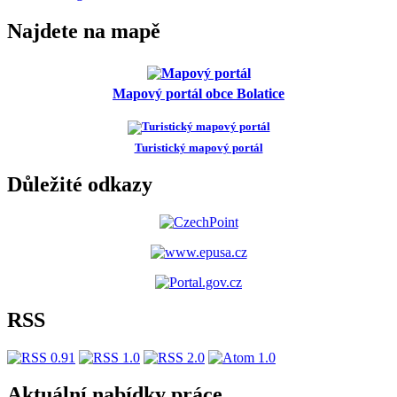
Najdete na mapě
Mapový portál obce Bolatice
Turistický mapový portál
Důležité odkazy
RSS
Aktuální nabídky práce