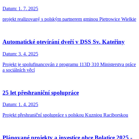
Datum:
1. 7. 2025
projekt realizovaný s polským partnerem gminou Pietrowice Wielkie
Automatické otevírání dveří v DSS Sv. Kateřiny
Datum:
3. 4. 2025
Projekt je spolufinancován z programu 113D 310 Ministerstva práce
a sociálních věcí
25 let přeshraniční spolupráce
Datum:
1. 4. 2025
Projekt přeshraniční spolupráce s polskou Kuzniou Raciborskou
Plánované projekty a investice obce Bolatice 2025 -