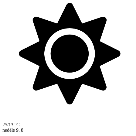
25/13 °C
neděle
9. 8.