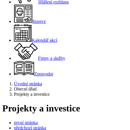
Hlášení rozhlasu
Inzerce
Kalendář akcí
Firmy a služby
Zpravodaj
Úvodní stránka
Obecní úřad
Projekty a investice
Projekty a investice
první stránka
předchozí stránka