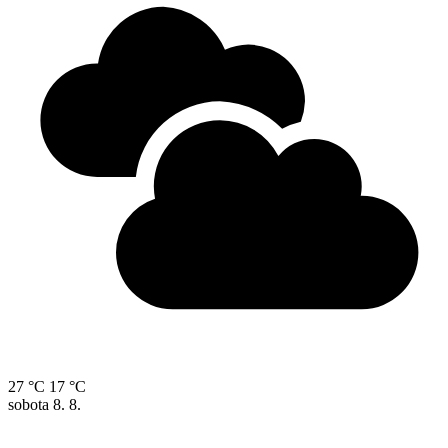
27 °C
17 °C
sobota
8. 8.