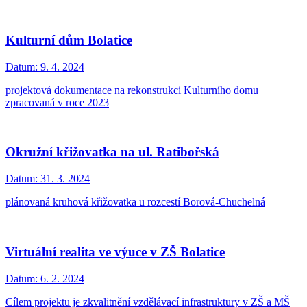
Kulturní dům Bolatice
Datum:
9. 4. 2024
projektová dokumentace na rekonstrukci Kulturního domu
zpracovaná v roce 2023
Okružní křižovatka na ul. Ratibořská
Datum:
31. 3. 2024
plánovaná kruhová křižovatka u rozcestí Borová-Chuchelná
Virtuální realita ve výuce v ZŠ Bolatice
Datum:
6. 2. 2024
Cílem projektu je zkvalitnění vzdělávací infrastruktury v ZŠ a MŠ