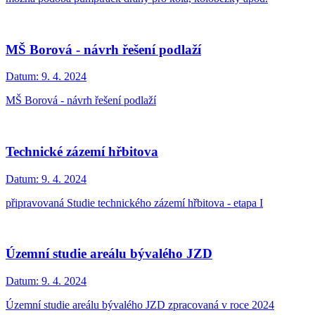
MŠ Borová - návrh řešení podlaží
Datum:
9. 4. 2024
MŠ Borová - návrh řešení podlaží
Technické zázemí hřbitova
Datum:
9. 4. 2024
připravovaná Studie technického zázemí hřbitova - etapa I
Územní studie areálu bývalého JZD
Datum:
9. 4. 2024
Územní studie areálu bývalého JZD zpracovaná v roce 2024