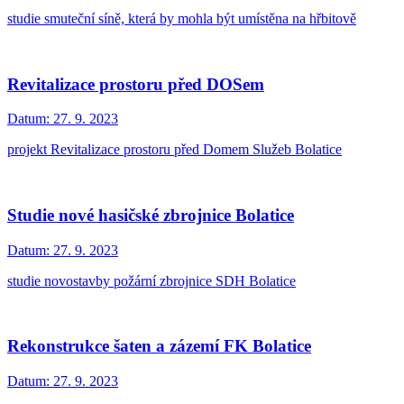
studie smuteční síně, která by mohla být umístěna na hřbitově
Revitalizace prostoru před DOSem
Datum:
27. 9. 2023
projekt Revitalizace prostoru před Domem Služeb Bolatice
Studie nové hasičské zbrojnice Bolatice
Datum:
27. 9. 2023
studie novostavby požární zbrojnice SDH Bolatice
Rekonstrukce šaten a zázemí FK Bolatice
Datum:
27. 9. 2023