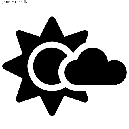
pondělí
10. 8.