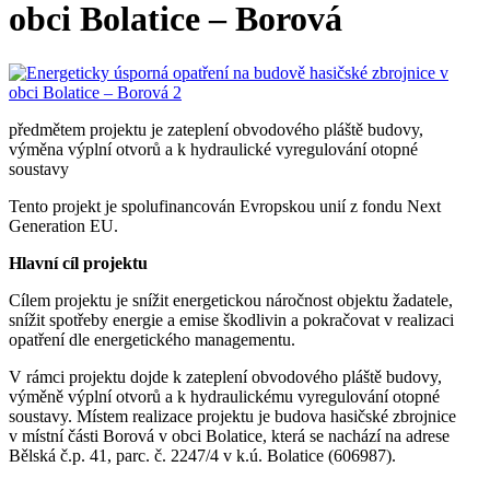
obci Bolatice – Borová
předmětem projektu je zateplení obvodového pláště budovy,
výměna výplní otvorů a k hydraulické vyregulování otopné
soustavy
Tento projekt je spolufinancován Evropskou unií z fondu Next
Generation EU.
Hlavní cíl projektu
Cílem projektu je snížit energetickou náročnost objektu žadatele,
snížit spotřeby energie a emise škodlivin a pokračovat v realizaci
opatření dle energetického managementu.
V rámci projektu dojde k zateplení obvodového pláště budovy,
výměně výplní otvorů a k hydraulickému vyregulování otopné
soustavy. Místem realizace projektu je budova hasičské zbrojnice
v místní části Borová v obci Bolatice, která se nachází na adrese
Bělská č.p. 41, parc. č. 2247/4 v k.ú. Bolatice (606987).