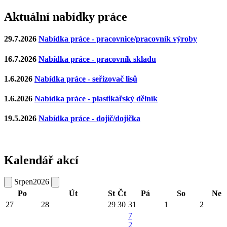
Aktuální nabídky práce
29.7.2026
Nabídka práce - pracovnice/pracovník výroby
16.7.2026
Nabídka práce - pracovník skladu
1.6.2026
Nabídka práce - seřizovač lisů
1.6.2026
Nabídka práce - plastikářský dělník
19.5.2026
Nabídka práce - dojič/dojička
Kalendář akcí
Srpen
2026
Po
Út
St
Čt
Pá
So
Ne
27
28
29
30
31
1
2
7
2