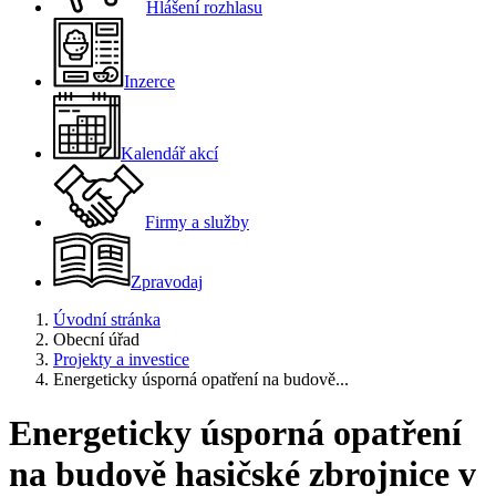
Hlášení rozhlasu
Inzerce
Kalendář akcí
Firmy a služby
Zpravodaj
Úvodní stránka
Obecní úřad
Projekty a investice
Energeticky úsporná opatření na budově...
Energeticky úsporná opatření
na budově hasičské zbrojnice v