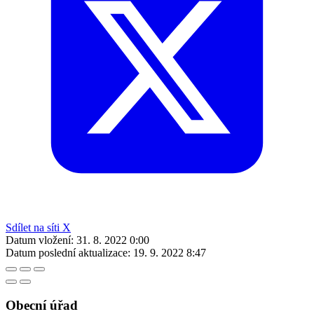
Sdílet na síti X
Datum vložení:
31. 8. 2022 0:00
Datum poslední aktualizace:
19. 9. 2022 8:47
Obecní úřad