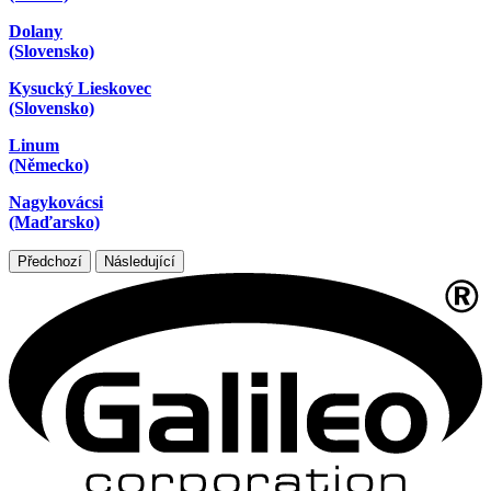
Dolany
(Slovensko)
Kysucký Lieskovec
(Slovensko)
Linum
(Německo)
Nagykovácsi
(Maďarsko)
Předchozí
Následující