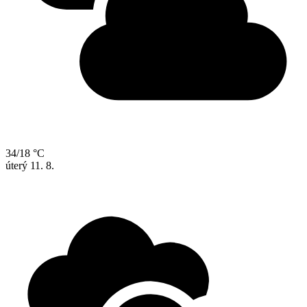
34/18 °C
úterý
11. 8.