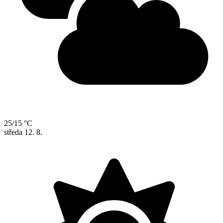
25/15 °C
středa
12. 8.