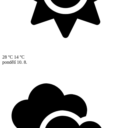
28 °C
14 °C
pondělí
10. 8.