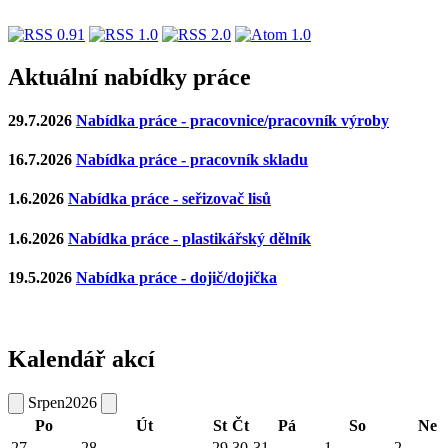
Aktuální nabídky práce
29.7.2026
Nabídka práce - pracovnice/pracovník výroby
16.7.2026
Nabídka práce - pracovník skladu
1.6.2026
Nabídka práce - seřizovač lisů
1.6.2026
Nabídka práce - plastikářský dělník
19.5.2026
Nabídka práce - dojič/dojička
Kalendář akcí
Srpen
2026
Po
Út
St
Čt
Pá
So
Ne
27
28
29
30
31
1
2