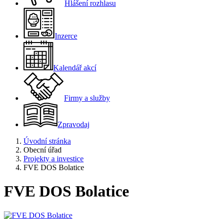
Hlášení rozhlasu
Inzerce
Kalendář akcí
Firmy a služby
Zpravodaj
Úvodní stránka
Obecní úřad
Projekty a investice
FVE DOS Bolatice
FVE DOS Bolatice