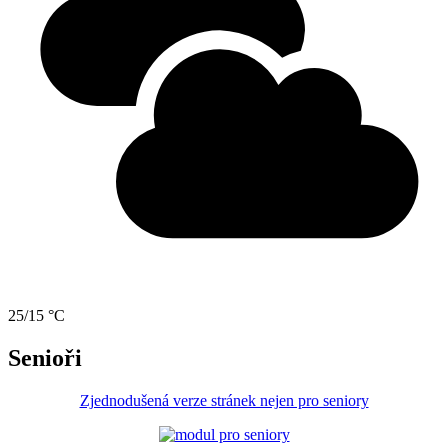
25/15 °C
Senioři
Zjednodušená verze stránek nejen pro seniory