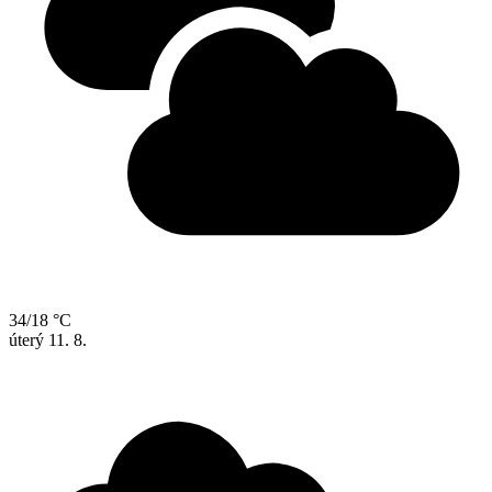
34/18 °C
úterý
11. 8.