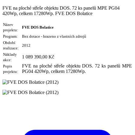
FVE na ploché střeše objektu DOS. 72 ks panelů MPE PG04
420Wp, celkem 17280Wp. FVE DOS Bolatice
Název
FVE DOS Bolatice
projektu:
Program:
Bez dotace - hrazeno
z vlastních
zdrojů
Období
2012
realizace:
Náklady
1 089 390,00 Kč
akce:
FVE na ploché střeše objektu DOS. 72 ks panelů MPE
Popis
PG04 420Wp, celkem 17280Wp.
projektu: