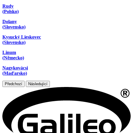
Rudy
(Polsko)
Dolany
(Slovensko)
Kysucký Lieskovec
(Slovensko)
Linum
(Německo)
Nagykovácsi
(Maďarsko)
Předchozí
Následující