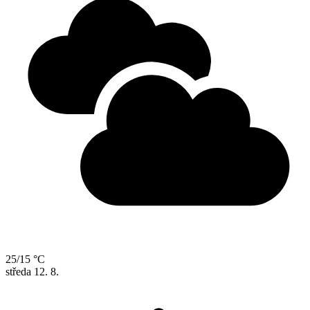
25/15 °C
středa
12. 8.