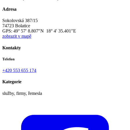
Adresa
Sokolovská 387/15
74723 Bolatice
GPS:
49° 57′ 8.807″N 18° 4′ 35.401″E
zobrazit v mapě
Kontakty
Telefon
+420 553 655 174
Kategorie
služby, firmy, řemesla