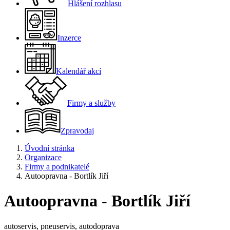
Hlášení rozhlasu
Inzerce
Kalendář akcí
Firmy a služby
Zpravodaj
Úvodní stránka
Organizace
Firmy a podnikatelé
Autoopravna - Bortlík Jiří
Autoopravna - Bortlík Jiří
autoservis, pneuservis, autodoprava