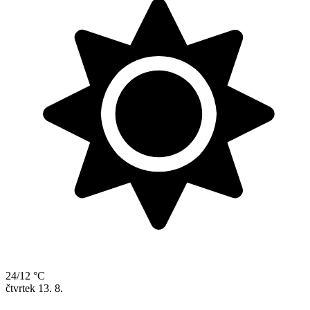
24/12 °C
čtvrtek
13. 8.