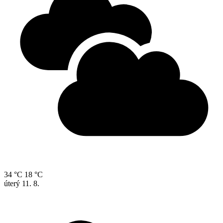
34 °C
18 °C
úterý
11. 8.