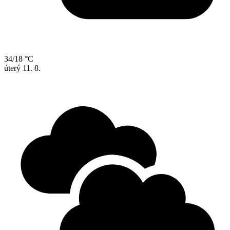
34/18 °C
úterý
11. 8.