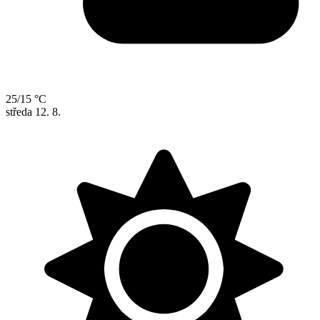
25/15 °C
středa
12. 8.