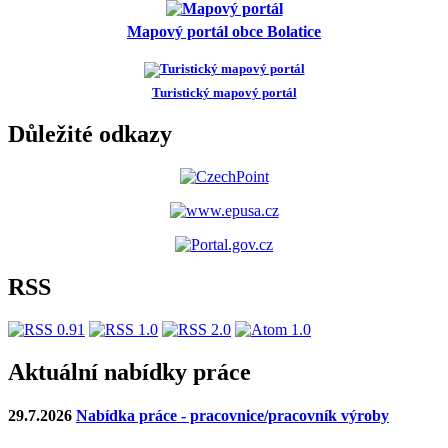
Mapový portál obce Bolatice
Turistický mapový portál
Důležité odkazy
RSS
Aktuální nabídky práce
29.7.2026
Nabídka práce - pracovnice/pracovník výroby