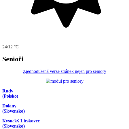
24/12 °C
Senioři
Zjednodušená verze stránek nejen pro seniory
Rudy
(Polsko)
Dolany
(Slovensko)
Kysucký Lieskovec
(Slovensko)