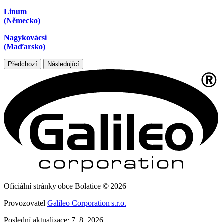
Linum
(Německo)
Nagykovácsi
(Maďarsko)
Předchozí
Následující
Oficiální stránky obce Bolatice © 2026
Provozovatel
Galileo Corporation s.r.o.
Poslední aktualizace: 7. 8. 2026