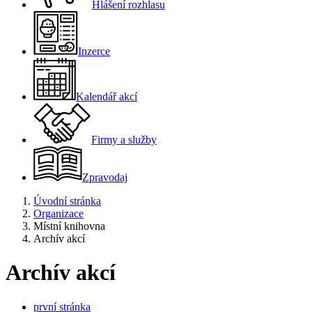
Hlášení rozhlasu
Inzerce
Kalendář akcí
Firmy a služby
Zpravodaj
Úvodní stránka
Organizace
Místní knihovna
Archív akcí
Archív akcí
první stránka