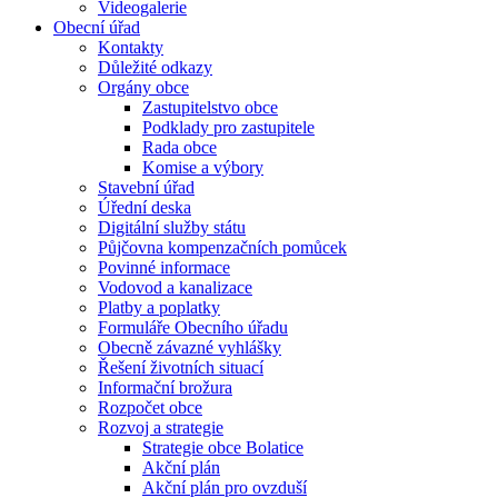
Videogalerie
Obecní úřad
Kontakty
Důležité odkazy
Orgány obce
Zastupitelstvo obce
Podklady pro zastupitele
Rada obce
Komise a výbory
Stavební úřad
Úřední deska
Digitální služby státu
Půjčovna kompenzačních pomůcek
Povinné informace
Vodovod a kanalizace
Platby a poplatky
Formuláře Obecního úřadu
Obecně závazné vyhlášky
Řešení životních situací
Informační brožura
Rozpočet obce
Rozvoj a strategie
Strategie obce Bolatice
Akční plán
Akční plán pro ovzduší