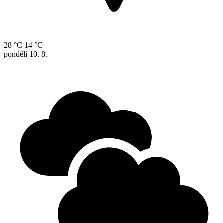
28 °C
14 °C
pondělí
10. 8.