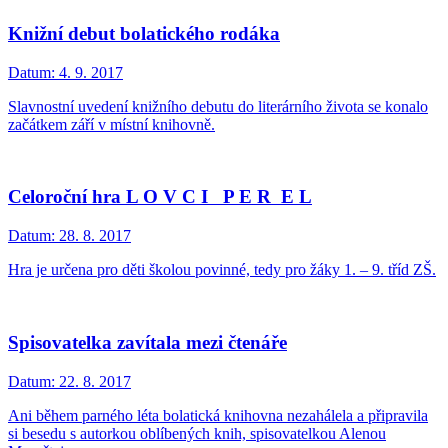
Knižní debut bolatického rodáka
Datum:
4. 9. 2017
Slavnostní uvedení knižního debutu do literárního života se konalo
začátkem září v místní knihovně.
Celoroční hra L O V C I P E R E L
Datum:
28. 8. 2017
Hra je určena pro děti školou povinné, tedy pro žáky 1. – 9. tříd ZŠ.
Spisovatelka zavítala mezi čtenáře
Datum:
22. 8. 2017
Ani během parného léta bolatická knihovna nezahálela a připravila
si besedu s autorkou oblíbených knih, spisovatelkou Alenou