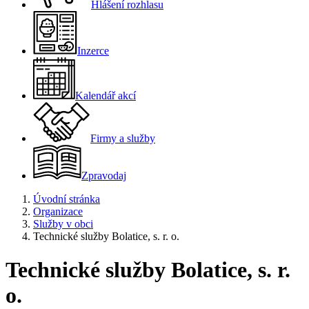
Hlášení rozhlasu
Inzerce
Kalendář akcí
Firmy a služby
Zpravodaj
Úvodní stránka
Organizace
Služby v obci
Technické služby Bolatice, s. r. o.
Technické služby Bolatice, s. r.
o.