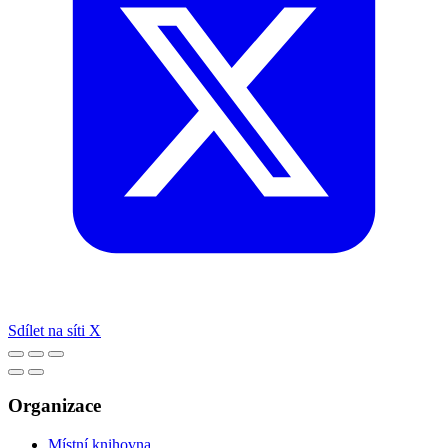
Sdílet na síti X
Organizace
Místní knihovna