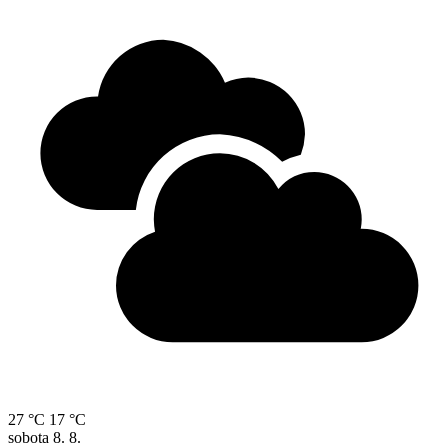
27 °C
17 °C
sobota
8. 8.