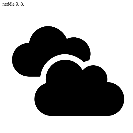
neděle
9. 8.