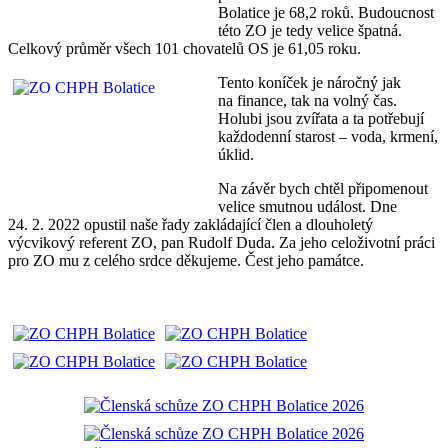
Bolatice je 68,2 roků. Budoucnost
této ZO je tedy velice špatná.
Celkový průměr všech 101 chovatelů OS je 61,05 roku.
Tento koníček je náročný jak
na finance, tak na volný čas.
Holubi jsou zvířata a ta potřebují
každodenní starost – voda, krmení,
úklid.
Na závěr bych chtěl připomenout
velice smutnou událost. Dne
24. 2. 2022 opustil naše řady zakládající člen a dlouholetý
výcvikový referent ZO, pan Rudolf Duda. Za jeho celoživotní práci
pro ZO mu z celého srdce děkujeme. Čest jeho památce.