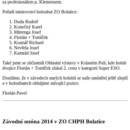
za profesionálem p. Klemensem.
Pořadí mistrovství holoubat ZO Bolatice:
Duda Rudolf
Konečný Karel
Mitrenga Josef
Florián + Tomíček
Kramář Richard
Nevřela Josef
Kamrád Josef
Také jsme se zůčastnili Oblastní výstavy v Krásném Poli, kde holub
dvojice Florián + Tomíček získal 2. cenu v kategorii Super ESO.
Doufáme, že v závodech starých holubů se naše umístění ještě zlepší
a v holoubatech obhájime stávající pozice.
Florián Pavel
Závodní sezóna 2014 v ZO CHPH Bolatice