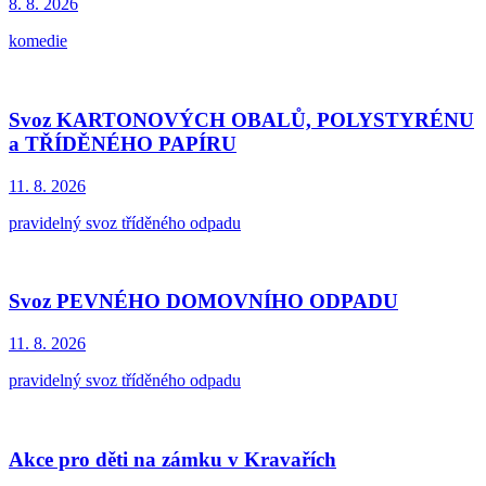
8. 8.
2026
komedie
Svoz KARTONOVÝCH OBALŮ, POLYSTYRÉNU
a TŘÍDĚNÉHO PAPÍRU
11. 8.
2026
pravidelný svoz tříděného odpadu
Svoz PEVNÉHO DOMOVNÍHO ODPADU
11. 8.
2026
pravidelný svoz tříděného odpadu
Akce pro děti na zámku v Kravařích