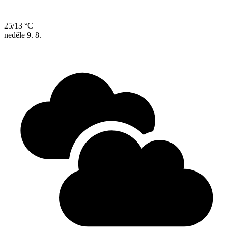
25/13 °C
neděle
9. 8.