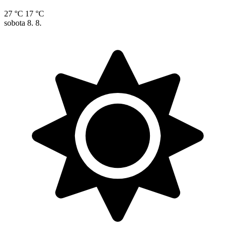
27 °C
17 °C
sobota
8. 8.