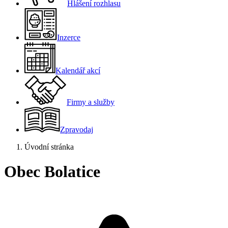
Hlášení rozhlasu
Inzerce
Kalendář akcí
Firmy a služby
Zpravodaj
Úvodní stránka
Obec Bolatice