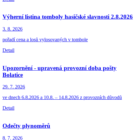
Výherní listina tomboly hasičské slavnosti 2.8.2026
3. 8.
2026
pořadí cena a losů vylosovaných v tombole
Detail
Upozornění - upravená provozní doba pošty
Bolatice
29. 7.
2026
ve dnech 6.8.2026 a 10.8. – 14.8.2026 z provozních důvodů
Detail
Odečty plynoměrů
8. 7.
2026