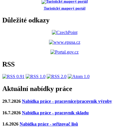
Turistický mapový portál
Důležité odkazy
RSS
Aktuální nabídky práce
29.7.2026
Nabídka práce - pracovnice/pracovník výroby
16.7.2026
Nabídka práce - pracovník skladu
1.6.2026
Nabídka práce - seřizovač lisů