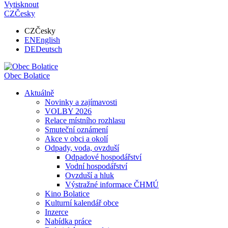
Vytisknout
CZ
Česky
CZ
Česky
EN
English
DE
Deutsch
Obec
Bolatice
Aktuálně
Novinky a zajímavosti
VOLBY 2026
Relace místního rozhlasu
Smuteční oznámení
Akce v obci a okolí
Odpady, voda, ovzduší
Odpadové hospodářství
Vodní hospodářství
Ovzduší a hluk
Výstražné informace ČHMÚ
Kino Bolatice
Kulturní kalendář obce
Inzerce
Nabídka práce