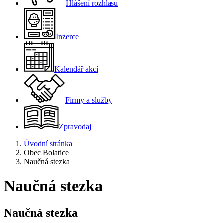
Hlášení rozhlasu
Inzerce
Kalendář akcí
Firmy a služby
Zpravodaj
Úvodní stránka
Obec Bolatice
Naučná stezka
Naučná stezka
Naučná stezka