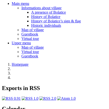
Main menu
Informations about village
A presence of Bolatice
History of Bolatice
History of Bolatice’s sign & flag
Historic individuals
Map of village
Guestbook
Virtual tour
Upper menu
Map of village
Virtual tour
Guestbook
Homepage
Exports in RSS
Calendar