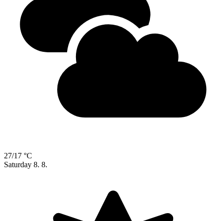
27/17 °C
Saturday
8. 8.