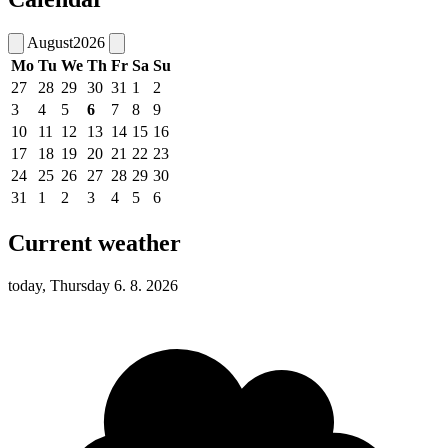
August
2026
Mo
Tu
We
Th
Fr
Sa
Su
27
28
29
30
31
1
2
3
4
5
6
7
8
9
10
11
12
13
14
15
16
17
18
19
20
21
22
23
24
25
26
27
28
29
30
31
1
2
3
4
5
6
Current weather
today, Thursday 6. 8. 2026