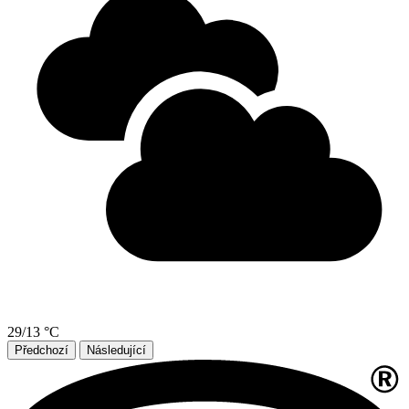
29/13 °C
Předchozí
Následující