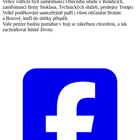
Velice vstřícní byli zaměstnanci Obecního úřadu v Bolaticích,
zaměstnanci firmy Stoklasa, Technických služeb, prodejny Tempo.
Velké poděkování samozřejmě patří i všem občanům Bolatic
a Borové, kteří do sbírky přispěli.
Vaše peníze budou pomáhat v boji se zákeřnou chorobou, a tak
zachraňovat lidské životy.