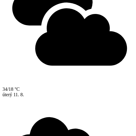
34/18 °C
úterý
11. 8.