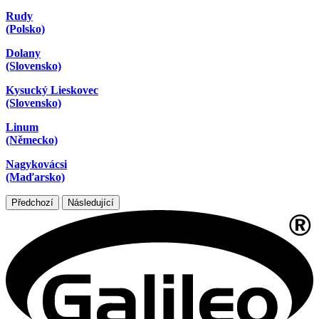
Rudy
(Polsko)
Dolany
(Slovensko)
Kysucký Lieskovec
(Slovensko)
Linum
(Německo)
Nagykovácsi
(Maďarsko)
Předchozí
Následující