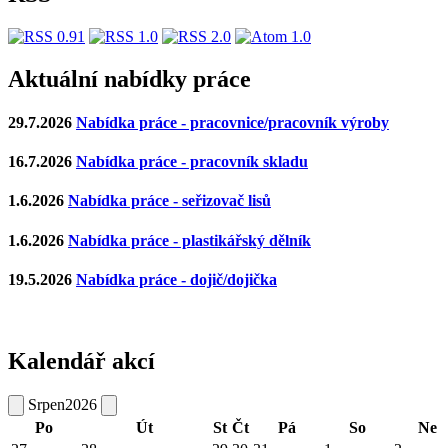
Aktuální nabídky práce
29.7.2026
Nabídka práce - pracovnice/pracovník výroby
16.7.2026
Nabídka práce - pracovník skladu
1.6.2026
Nabídka práce - seřizovač lisů
1.6.2026
Nabídka práce - plastikářský dělník
19.5.2026
Nabídka práce - dojič/dojička
Kalendář akcí
Srpen
2026
Po
Út
St
Čt
Pá
So
Ne