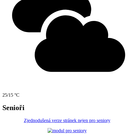
25/15 °C
Senioři
Zjednodušená verze stránek nejen pro seniory