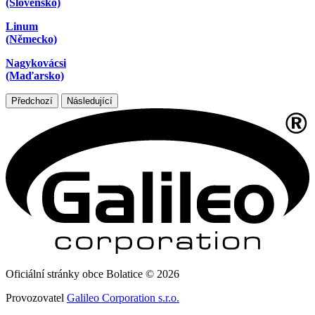
(Slovensko)
Linum
(Německo)
Nagykovácsi
(Maďarsko)
Předchozí
Následující
Oficiální stránky obce Bolatice © 2026
Provozovatel
Galileo Corporation s.r.o.