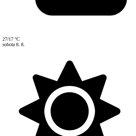
27/17 °C
sobota
8. 8.