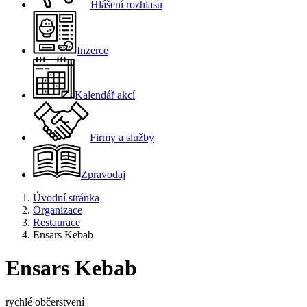
Hlášení rozhlasu
Inzerce
Kalendář akcí
Firmy a služby
Zpravodaj
Úvodní stránka
Organizace
Restaurace
Ensars Kebab
Ensars Kebab
rychlé občerstvení