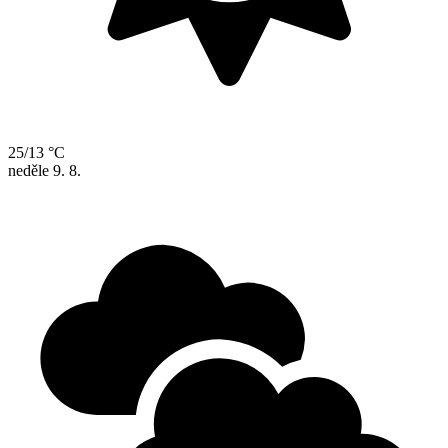
25/13 °C
neděle
9. 8.