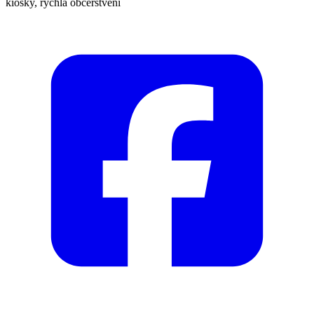
kiosky, rychlá občerstvení