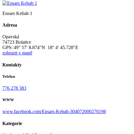
Ensars Kebab 1
Adresa
Opavská
74723 Bolatice
GPS:
49° 57′ 8.874″N 18° 4′ 45.728″E
zobrazit v mapě
Kontakty
Telefon
776 278 383
WWW
www.facebook.com/Ensars-Kebab-304072000270198
Kategorie