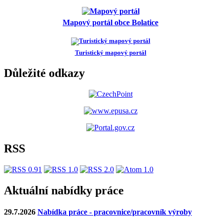
Mapový portál obce Bolatice
Turistický mapový portál
Důležité odkazy
RSS
Aktuální nabídky práce
29.7.2026
Nabídka práce - pracovnice/pracovník výroby