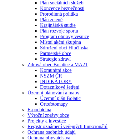
Plán sociálních služeb
Koncepce bezpečnosti
Prorodinná politika
Plán zeleně
Krajinářská studie
Plán rozvoje sportu
Program obnovy vesnice
Místní akční skupina
Sdružení obcí Hlučínska
Partnerské obce
Strategie zdraví
Zdravá obec Bolatice a MA21
Komunitní akce
NSZM ČR
INDIKÁTORY
Dotazníkové šetření
Územní plánování a mapy
Územní plán Bolatic
Ortofotomapy
E-podatelna
Výroční zprávy obce
Projekty a investice
Registr oznámení veřejných funkcionářů
Ochrana osobních údajů
Ochrana obyvatelstva