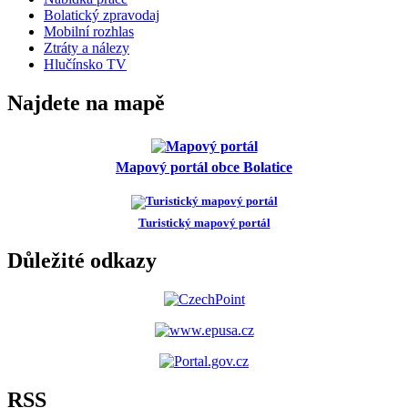
Bolatický zpravodaj
Mobilní rozhlas
Ztráty a nálezy
Hlučínsko TV
Najdete na mapě
Mapový portál obce Bolatice
Turistický mapový portál
Důležité odkazy
RSS