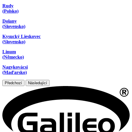
Rudy
(Polsko)
Dolany
(Slovensko)
Kysucký Lieskovec
(Slovensko)
Linum
(Německo)
Nagykovácsi
(Maďarsko)
Předchozí
Následující