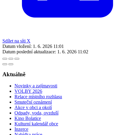
Sdílet na síti X
Datum vložení:
1. 6. 2026 11:01
Datum poslední aktualizace:
1. 6. 2026 11:02
Aktuálně
Novinky a zajímavosti
VOLBY 2026
Relace místního rozhlasu
Smuteční oznámení
Akce v obci a okolí
Odpady, voda, ovzduší
Kino Bolatice
Kulturní kalendář obce
Inzerce
Nabídka práce