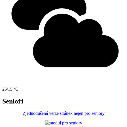
25/15 °C
Senioři
Zjednodušená verze stránek nejen pro seniory