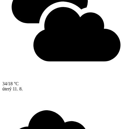
34/18 °C
úterý
11. 8.