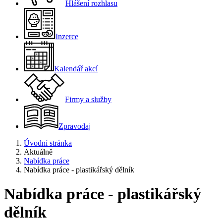
Hlášení rozhlasu
Inzerce
Kalendář akcí
Firmy a služby
Zpravodaj
Úvodní stránka
Aktuálně
Nabídka práce
Nabídka práce - plastikářský dělník
Nabídka práce - plastikářský
dělník