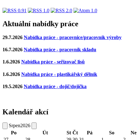
Aktuální nabídky práce
29.7.2026
Nabídka práce - pracovnice/pracovník výroby
16.7.2026
Nabídka práce - pracovník skladu
1.6.2026
Nabídka práce - seřizovač lisů
1.6.2026
Nabídka práce - plastikářský dělník
19.5.2026
Nabídka práce - dojič/dojička
Kalendář akcí
Srpen
2026
Po
Út
St
Čt
Pá
So
Ne
27
28
29
30
31
1
2