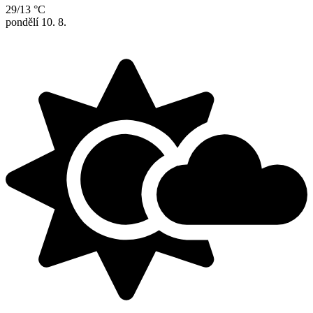
29/13 °C
pondělí
10. 8.