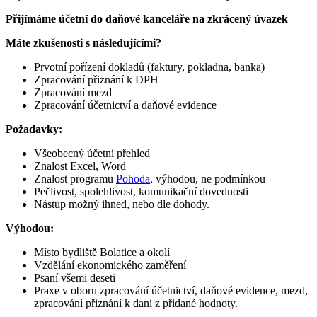
Přijímáme účetní do daňové kanceláře na zkrácený úvazek
Máte zkušenosti s následujícími?
Prvotní pořízení dokladů (faktury, pokladna, banka)
Zpracování přiznání k DPH
Zpracování mezd
Zpracování účetnictví a daňové evidence
Požadavky:
Všeobecný účetní přehled
Znalost Excel, Word
Znalost programu
Pohoda
, výhodou, ne podmínkou
Pečlivost, spolehlivost, komunikační dovednosti
Nástup možný ihned, nebo dle dohody.
Výhodou:
Místo bydliště Bolatice a okolí
Vzdělání ekonomického zaměření
Psaní všemi deseti
Praxe v oboru zpracování účetnictví, daňové evidence, mezd,
zpracování přiznání k dani z přidané hodnoty.