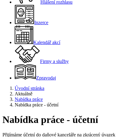
Hlášení rozhlasu
Inzerce
Kalendář akcí
Firmy a služby
Zpravodaj
Úvodní stránka
Aktuálně
Nabídka práce
Nabídka práce - účetní
Nabídka práce - účetní
Přijímáme účetní do daňové kanceláře na zkrácený úvazek