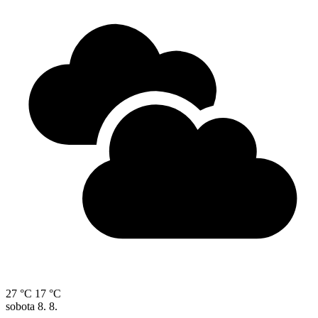
27 °C
17 °C
sobota
8. 8.