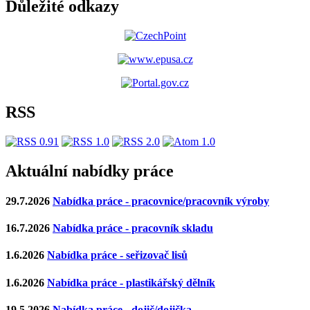
Důležité odkazy
RSS
Aktuální nabídky práce
29.7.2026
Nabídka práce - pracovnice/pracovník výroby
16.7.2026
Nabídka práce - pracovník skladu
1.6.2026
Nabídka práce - seřizovač lisů
1.6.2026
Nabídka práce - plastikářský dělník
19.5.2026
Nabídka práce - dojič/dojička