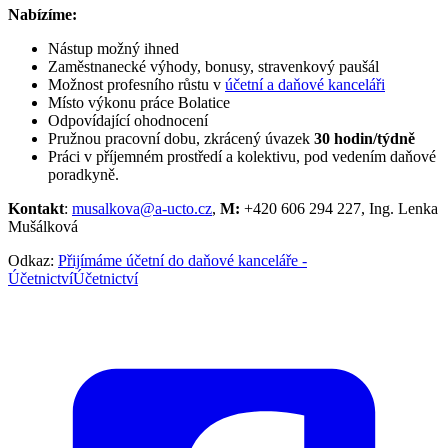
Nabízíme:
Nástup možný ihned
Zaměstnanecké výhody, bonusy, stravenkový paušál
Možnost profesního růstu v
účetní a daňové kanceláři
Místo výkonu práce Bolatice
Odpovídající ohodnocení
Pružnou pracovní dobu, zkrácený úvazek
30 hodin/týdně
Práci v příjemném prostředí a kolektivu, pod vedením daňové
poradkyně.
Kontakt
:
musalkova@a-ucto.cz
,
M:
+420 606 294 227, Ing. Lenka
Mušálková
Odkaz:
Přijímáme účetní do daňové kanceláře -
ÚčetnictvíÚčetnictví