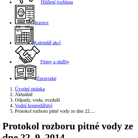
Hlášení rozhlasu
Inzerce
Kalendář akcí
Firmy a služby
Zpravodaj
Úvodní stránka
Aktuálně
Odpady, voda, ovzduší
Vodní hospodářství
Protokol rozboru pitné vody ze dne 22....
Protokol rozboru pitné vody ze
dne 22. 9. 2014