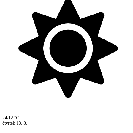
24/12 °C
čtvrtek
13. 8.