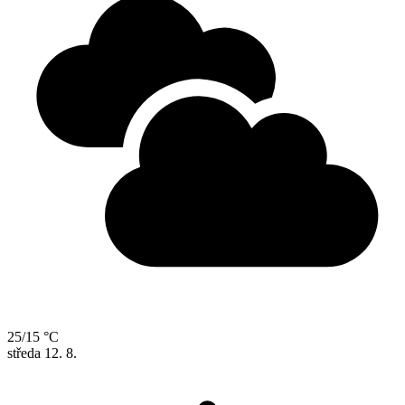
25/15 °C
středa
12. 8.