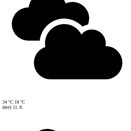
34 °C
18 °C
úterý
11. 8.