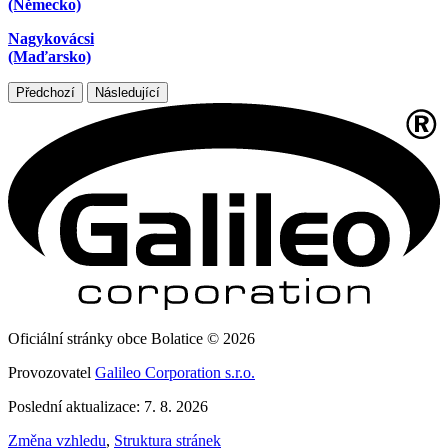
(Německo)
Nagykovácsi
(Maďarsko)
Předchozí
Následující
Oficiální stránky obce Bolatice © 2026
Provozovatel
Galileo Corporation s.r.o.
Poslední aktualizace: 7. 8. 2026
Změna vzhledu
,
Struktura stránek