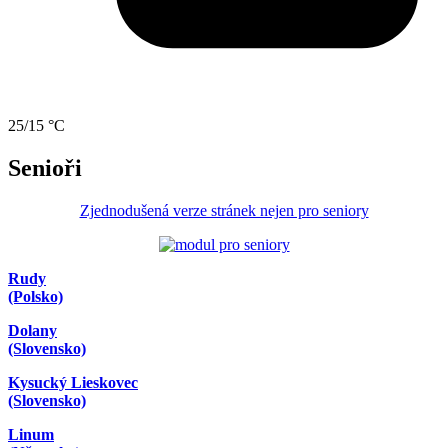
25/15 °C
Senioři
Zjednodušená verze stránek nejen pro seniory
Rudy
(Polsko)
Dolany
(Slovensko)
Kysucký Lieskovec
(Slovensko)
Linum