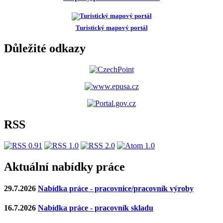
Turistický mapový portál
Důležité odkazy
RSS
Aktuální nabídky práce
29.7.2026
Nabídka práce - pracovnice/pracovník výroby
16.7.2026
Nabídka práce - pracovník skladu