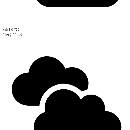
34/18 °C
úterý
11. 8.