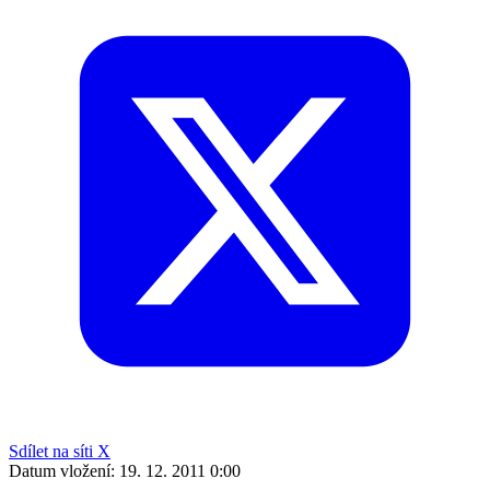
Sdílet na síti X
Datum vložení:
19. 12. 2011 0:00