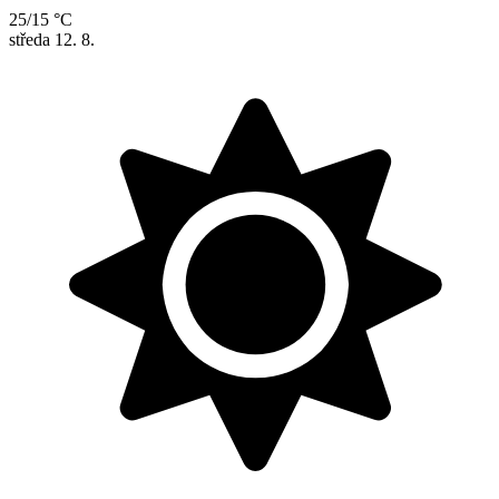
25/15 °C
středa
12. 8.