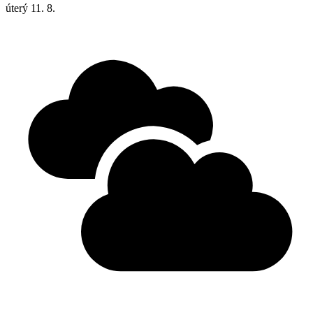
úterý
11. 8.