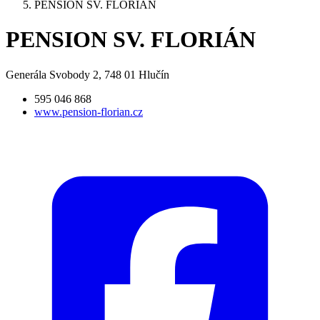
PENSION SV. FLORIÁN
PENSION SV. FLORIÁN
Generála Svobody 2, 748 01 Hlučín
595 046 868
www.pension-florian.cz