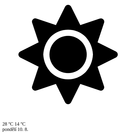
28 °C
14 °C
pondělí
10. 8.