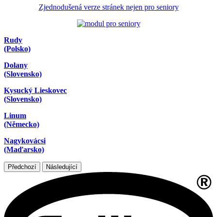
Zjednodušená verze stránek nejen pro seniory
Rudy
(Polsko)
Dolany
(Slovensko)
Kysucký Lieskovec
(Slovensko)
Linum
(Německo)
Nagykovácsi
(Maďarsko)
Předchozí
Následující