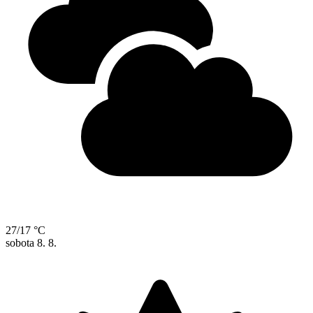
27/17 °C
sobota
8. 8.