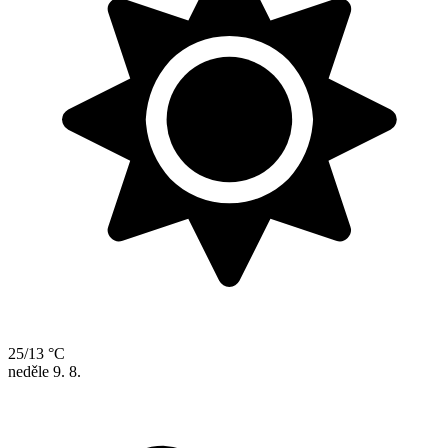
25/13 °C
neděle
9. 8.