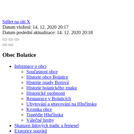
Sdílet na síti X
Datum vložení:
14. 12. 2020 20:17
Datum poslední aktualizace:
14. 12. 2020 20:18
Obec Bolatice
Informace o obci
Současnost obce
Historie obce Bolatice
Historie osady Borová
Historie bolatického znaku
Historické osobnosti
Restaurace v Bolaticích
Ubytování a stravování na Hlučínsku
Kronika obce
Tragédie Hlučínska
Válečné hroby
Skanzen lidových tradic a řemesel
Expozice souvků