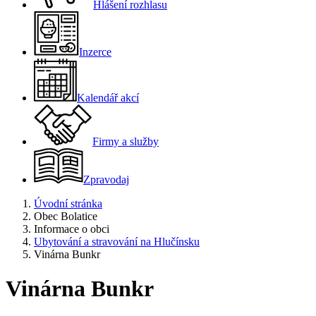
Hlášení rozhlasu
Inzerce
Kalendář akcí
Firmy a služby
Zpravodaj
Úvodní stránka
Obec Bolatice
Informace o obci
Ubytování a stravování na Hlučínsku
Vinárna Bunkr
Vinárna Bunkr