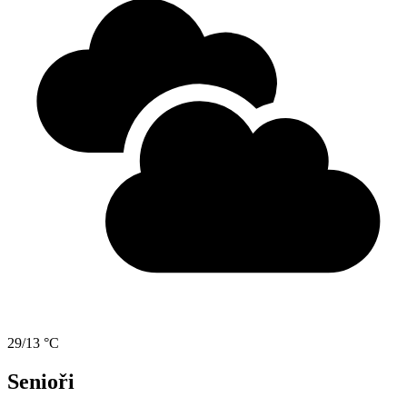
29/13 °C
Senioři