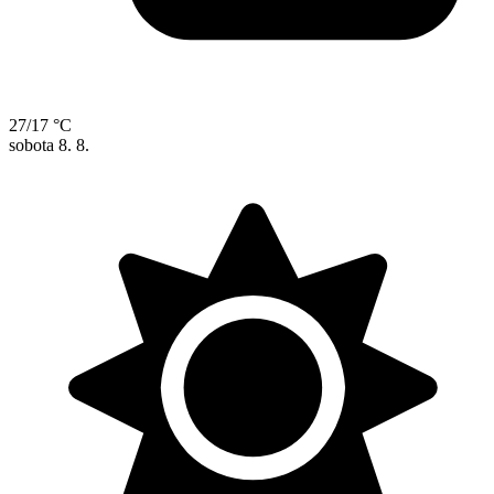
27/17 °C
sobota
8. 8.