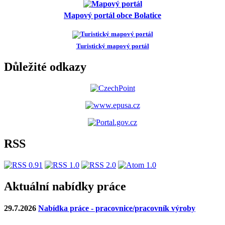
Mapový portál obce Bolatice
Turistický mapový portál
Důležité odkazy
RSS
Aktuální nabídky práce
29.7.2026
Nabídka práce - pracovnice/pracovník výroby