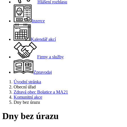
Hlášení rozhlasu
Inzerce
Kalendář akcí
Firmy a služby
Zpravodaj
Úvodní stránka
Obecní úřad
Zdravá obec Bolatice a MA21
Komunitní akce
Dny bez úrazu
Dny bez úrazu