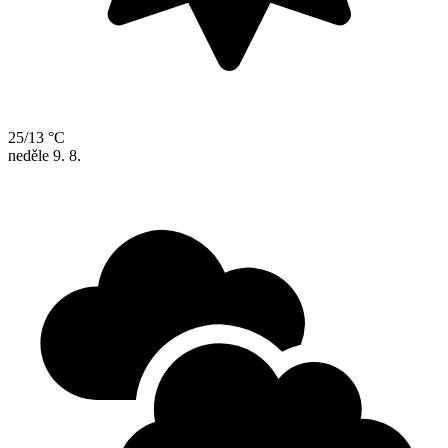
25/13 °C
neděle
9. 8.