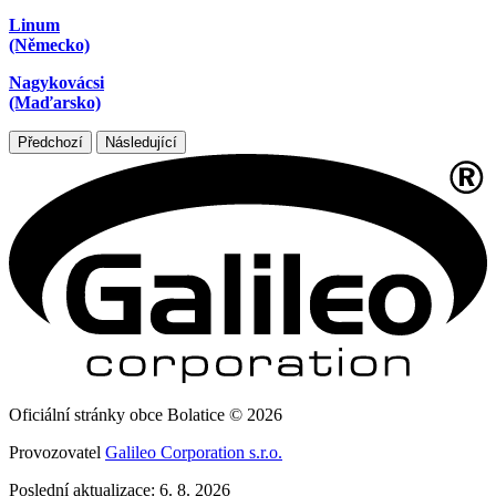
Linum
(Německo)
Nagykovácsi
(Maďarsko)
Předchozí
Následující
Oficiální stránky obce Bolatice © 2026
Provozovatel
Galileo Corporation s.r.o.
Poslední aktualizace: 6. 8. 2026