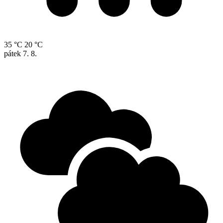
35 °C
20 °C
pátek
7. 8.