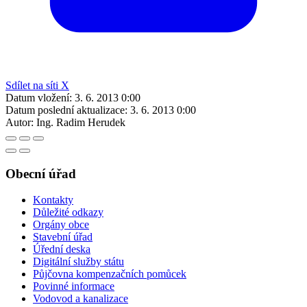
Sdílet na síti X
Datum vložení:
3. 6. 2013 0:00
Datum poslední aktualizace:
3. 6. 2013 0:00
Autor:
Ing. Radim Herudek
Obecní úřad
Kontakty
Důležité odkazy
Orgány obce
Stavební úřad
Úřední deska
Digitální služby státu
Půjčovna kompenzačních pomůcek
Povinné informace
Vodovod a kanalizace